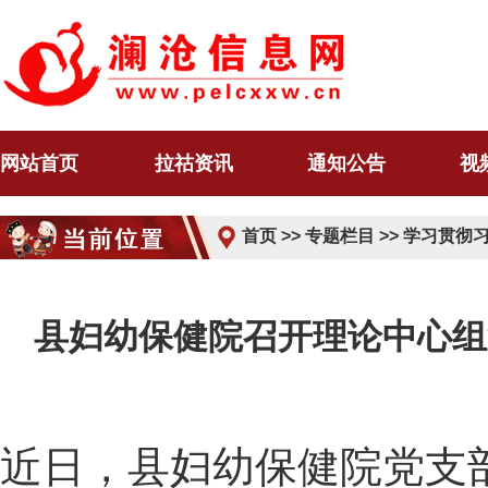
网站首页
拉祜资讯
通知公告
视
首页
>>
专题栏目
>>
学习贯彻
县妇幼保健院召开理论中心组
近日，县妇幼保健院党支