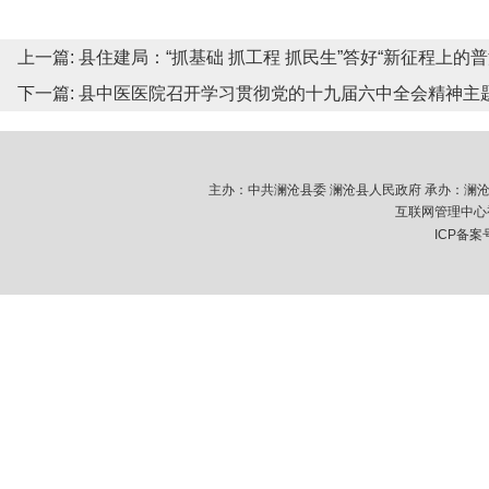
上一篇:
县住建局：“抓基础 抓工程 抓民生”答好“新征程上的
下一篇:
县中医医院召开学习贯彻党的十九届六中全会精神主
主办：中共澜沧县委 澜沧县人民政府 承办：澜沧拉祜族
互联网管理中心视
ICP备案