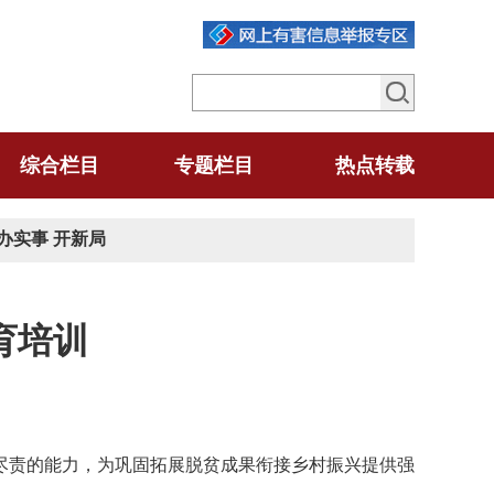
综合栏目
专题栏目
热点转载
 办实事 开新局
育培训
尽责的能力，为巩固拓展脱贫成果衔接乡村振兴提供强