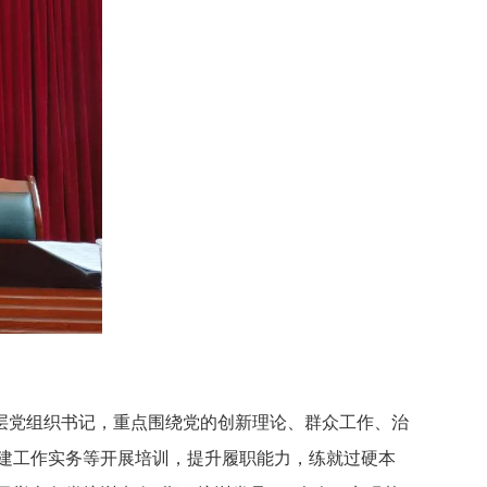
层党组织书记，重点围绕党的创新理论、群众工作、治
建工作实务等开展培训，提升履职能力，练就过硬本