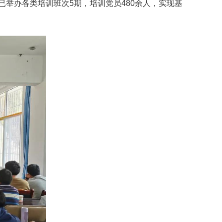
举办各类培训班次5期，培训党员480余人，实现基