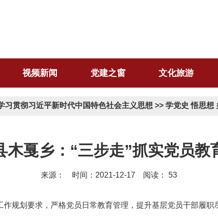
视频新闻
党建之窗
文化旅游
学习贯彻习近平新时代中国特色社会主义思想
>>
学党史 悟思想
县木戛乡：“三步走”抓实党员教
来源： 时间：2021-12-17 阅读：
53
工作规划要求，严格党员日常教育管理，提升基层党员干部履职