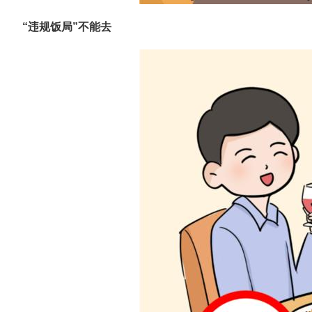
“违规饭局”不能去