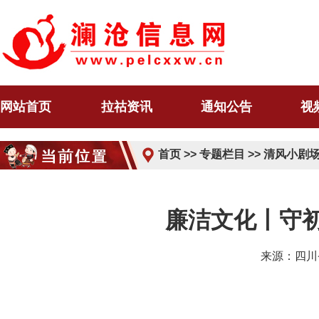
网站首页
拉祜资讯
通知公告
视
首页
>>
专题栏目
>>
清风小剧
廉洁文化丨守
来源：四川省