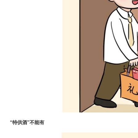
“特供酒”不能有