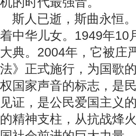
机的时代最强音。
斯人已逝，斯曲永恒
着中华儿女。1949年1
大典。2004年，它被庄
法》正式施行，为国歌
权国家声音的标志，是
见证，是公民爱国主义
的精神支柱，从抗战烽
国社会前进的巨大力量