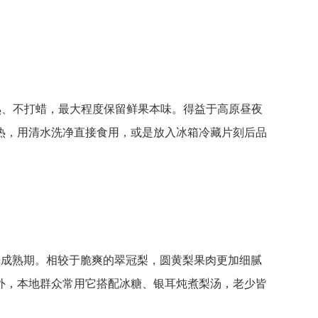
熟、不打蜡，最大程度保留鲜果本味。得益于高原昼夜
热，用清水洗净直接食用，或是放入冰箱冷藏片刻后品
来成熟期。相较于脆爽的翠冠梨，圆黄梨果肉更加细腻
外，本地群众常用它搭配冰糖、银耳炖煮梨汤，老少皆