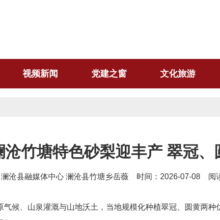
视频新闻
党建之窗
文化旅游
澜沧竹塘特色砂梨迎丰产 翠冠、
澜沧县融媒体中心 澜沧县竹塘乡岳薇 时间：2026-07-08 
原气候、山泉灌溉与山地沃土，当地规模化种植翠冠、圆黄两种