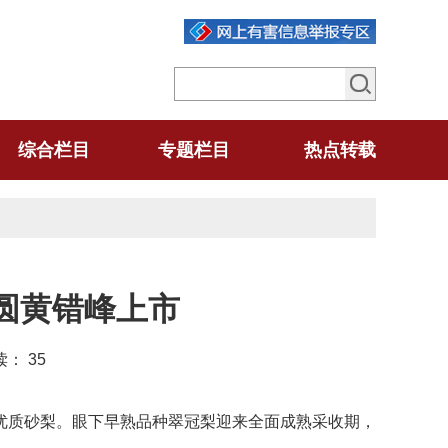
综合栏目
专题栏目
热点转载
圆黄错峰上市
阅读：
35
优质砂梨。眼下早熟品种翠冠梨迎来全面成熟采收期，