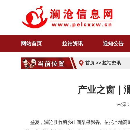
网站首页
拉祜资讯
通知公告
首页
>>
拉祜资讯
产业之窗｜
来源：
盛夏，澜沧县竹塘乡山间梨果飘香。依托本地高