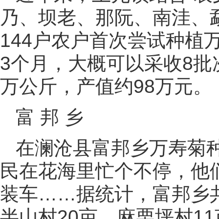
乃、坝老、那阮、南洼、
144户农户首次尝试种植
3个月，大概可以采收8批
万公斤，产值约98万元
富 邦 乡
在澜沧县富邦乡万寿菊
民在花海里忙个不停，他
装车……据统计，富邦乡共
半山村20亩、麻栗坪村11