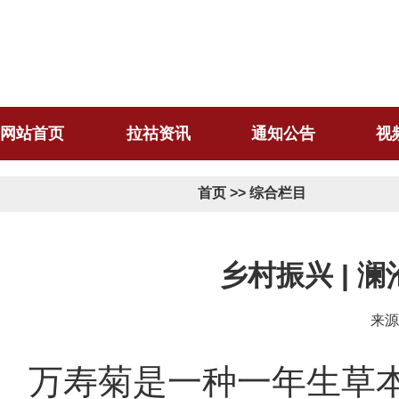
网站首页
拉祜资讯
通知公告
视
首页
>>
综合栏目
乡村振兴 | 
来源
万寿菊是一种一年生草