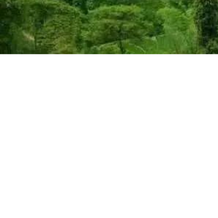
近年来，富邦乡因地制
+企业+基地+农户”的发