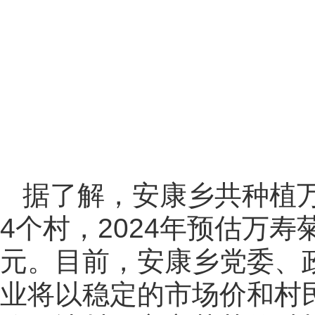
理培训，企业与农户签订
量，还免去村民愁销路的
（王丽娜）
安 康 乡
入秋，安康乡的万寿菊
泽艳丽，预示着今年有一