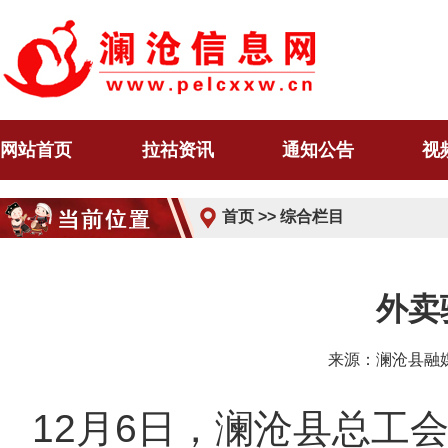
网站首页
拉祜资讯
通知公告
视
首页
>>
综合栏目
外卖
来源：澜沧县融媒
12月6日，澜沧县总工