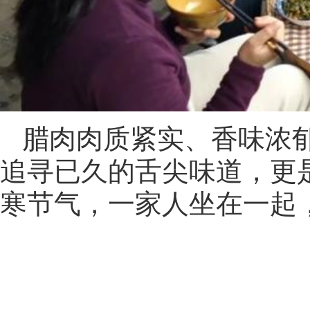
腊肉肉质紧实、香味浓
追寻已久的舌尖味道，更
寒节气，一家人坐在一起