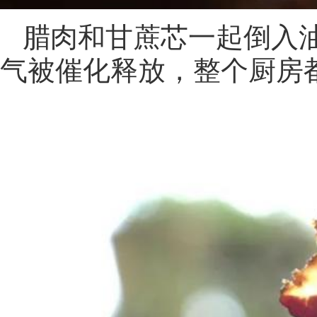
腊肉和甘蔗芯一起倒入
气被催化释放，整个厨房