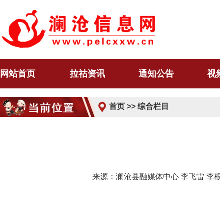
网站首页
拉祜资讯
通知公告
视
首页
>>
综合栏目
来源：澜沧县融媒体中心 李飞雷 李根淼