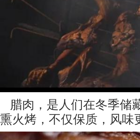
腊肉，是人们在冬季储
熏火烤，不仅保质，风味