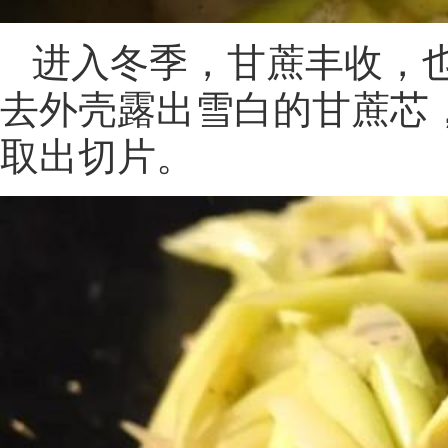
进入冬季，甘蔗丰收，
去外壳露出雪白的甘蔗芯
取出切片。