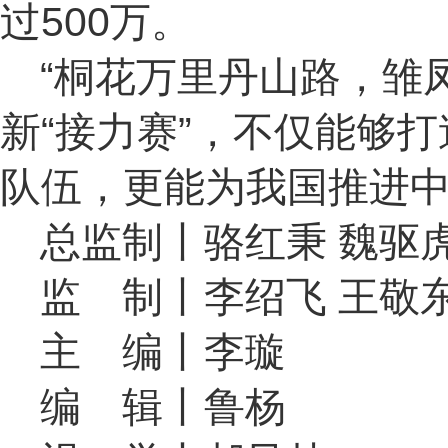
过500万。
“桐花万里丹山路，雏
新“接力赛”，不仅能够
队伍，更能为我国推进
总监制丨骆红秉 魏驱
监 制丨李绍飞 王敬
主 编丨李璇
编 辑丨鲁杨