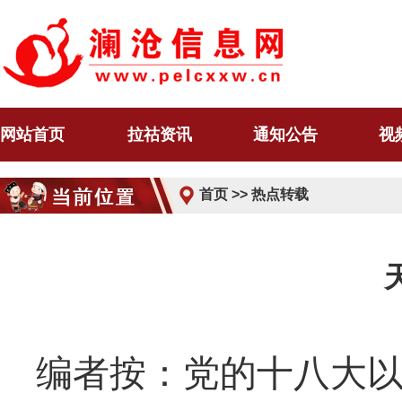
网站首页
拉祜资讯
通知公告
视
首页
>>
热点转载
编者按：党的十八大