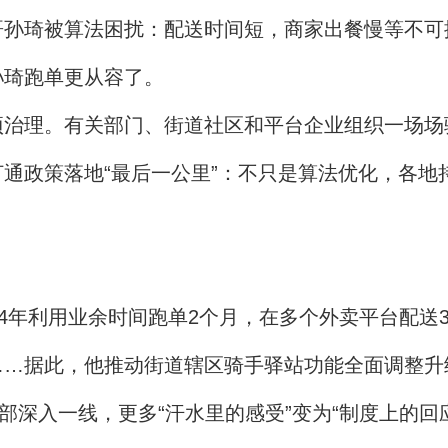
哥孙琦被算法困扰：配送时间短，商家出餐慢等不可
孙琦跑单更从容了。
项治理。有关部门、街道社区和平台企业组织一场场
通政策落地“最后一公里”：不只是算法优化，各地
24年利用业余时间跑单2个月，在多个外卖平台配送
……据此，他推动街道辖区骑手驿站功能全面调整升
部深入一线，更多“汗水里的感受”变为“制度上的回