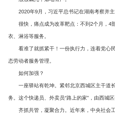
2020年9月，习近平总书记在湖南考察
很快，痛点成为改革靶点：不到2个月，4部
衣、淋浴等服务。
看准了就抓紧干！一份执行力，连着党心民
态劳动者服务管理。
如何加强？
一座驿站有乾坤。紧邻北京西城区主干道长
务。这个快递员、外卖员“路上的家”，由西城
齐抓共管，凝聚合力。近年来，中央社会工作