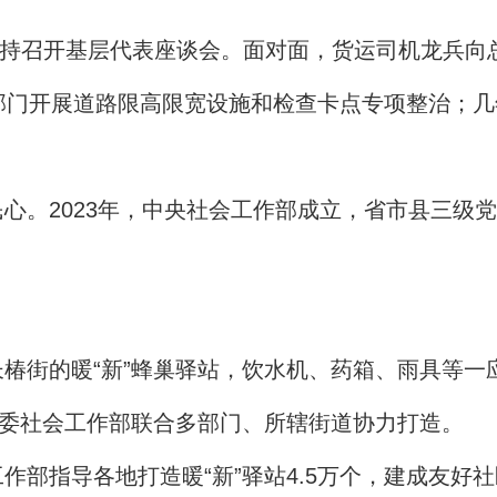
并主持召开基层代表座谈会。面对面，货运司机龙兵向
门开展道路限高限宽设施和检查卡点专项整治；几年
心。2023年，中央社会工作部成立，省市县三级
椿街的暖“新”蜂巢驿站，饮水机、药箱、雨具等一
区委社会工作部联合多部门、所辖街道协力打造。
部指导各地打造暖“新”驿站4.5万个，建成友好社