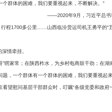
一个群体的困难，我们要重视起来，不断解决。”
——2020年9月，习近平
行程1700多公里……山西临汾货运司机王勇平的“
的深情牵挂。
哥”唠家常；在陕西柞水，为乡村电商鼓干劲；在湖
问题，一个群体有一个群体的困难，我们要重视起来
京看望慰问基层干部群众时，叮嘱“各级党委和政府