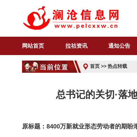
网站首页
拉祜资讯
通知公告
首页
>>
热点转载
总书记的关切·落
原标题：8400万新就业形态劳动者的期盼