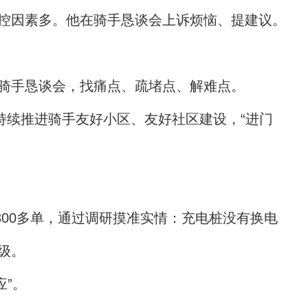
控因素多。他在骑手恳谈会上诉烦恼、提建议。
骑手恳谈会，找痛点、疏堵点、解难点。
持续推进骑手友好小区、友好社区建设，“进门
300多单，通过调研摸准实情：充电桩没有换电
级。
应”。