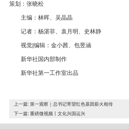
策划：张晓松
主编：林晖、吴晶晶
记者：杨湛菲、袁月明、史林静
视觉|编辑：金小茜、包昱涵
新华社国内部制作
新华社第一工作室出品
上一篇:
第一观察｜总书记寄望红色基因薪火相传
下一篇:
重磅微视频丨文化兴国运兴