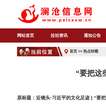
网站首页
拉祜资讯
通知公告
首页
>>
热点转载
“要把这
原标题：近镜头·习近平的文化足迹 | “