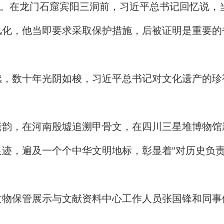
考察。在龙门石窟宾阳三洞前，习近平总书记回忆说
化，他当即要求采取保护措施，后被证明是重要的
续，数十年光阴如梭，习近平总书记对文化遗产的珍
韵，在河南殷墟追溯甲骨文，在四川三星堆博物馆新
迹，遍及一个个中华文明地标，彰显着“对历史负责
文物保管展示与文献资料中心工作人员张国锋和同事