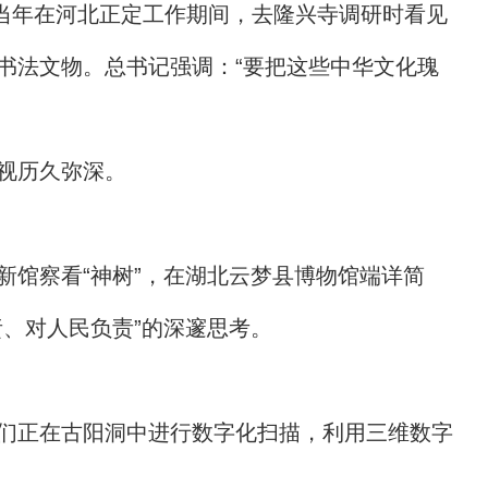
，当年在河北正定工作期间，去隆兴寺调研时看见
书法文物。总书记强调：“要把这些中华文化瑰
视历久弥深。
馆察看“神树”，在湖北云梦县博物馆端详简
、对人民负责”的深邃思考。
们正在古阳洞中进行数字化扫描，利用三维数字