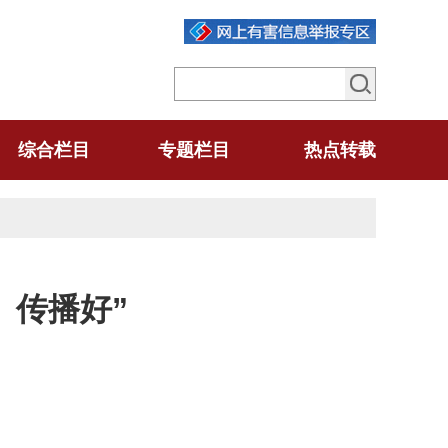
综合栏目
专题栏目
热点转载
、传播好”