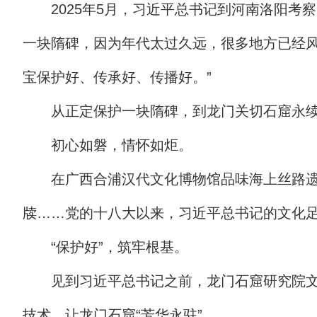
2025年5月，习近平总书记到河南洛阳
一块隋碑，因为年代太过久远，很多地方已经风
宝保护好、传承好、传播好。”
从正定保护一块隋碑，到龙门关切石窟永
初心如磐，情怀如炬。
在广西合浦汉代文化博物馆品味海上丝路遗
牍……党的十八大以来，习近平总书记的文化足
“保护好”，筑牢根基。
见到习近平总书记之前，龙门石窟研究院
技术，让龙门石窟“芳华永驻”。