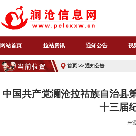
网站首页
拉祜资讯
通知公告
视
首页
>>
通知公告
中国共产党澜沧拉祜族自治县
十三届
来源