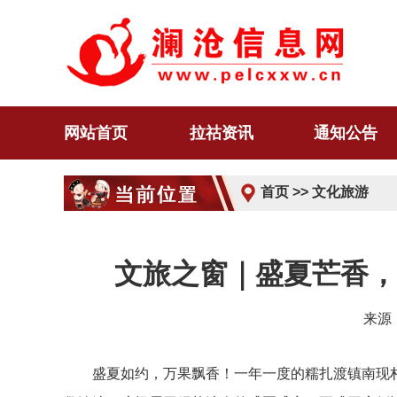
网站首页
拉祜资讯
通知公告
首页
>>
文化旅游
文旅之窗｜盛夏芒香
来源
盛夏如约，万果飘香！一年一度的糯扎渡镇南现