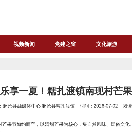
视频新闻
党建之窗
文化旅游
，乐享一夏！糯扎渡镇南现村芒果
：澜沧县融媒体中心 澜沧县糯扎渡镇 时间：2026-07-02 阅
村芒果节如约而至，以清甜芒果为核心，集自然风味、民俗文化