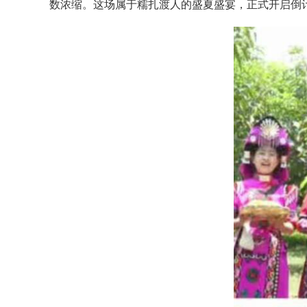
数浓缩。这场属于糯扎渡人的盛夏盛宴，正式开启倒