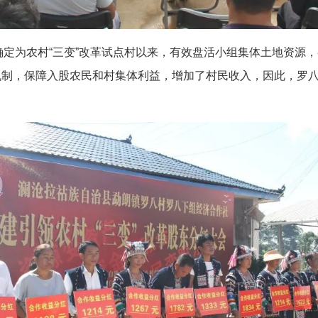
被确定为农村“三变”改革试点村以来，有效盘活小组集体土地资源
机制，保障入股农民和村集体利益，增加了村民收入，因此，罗八下
。