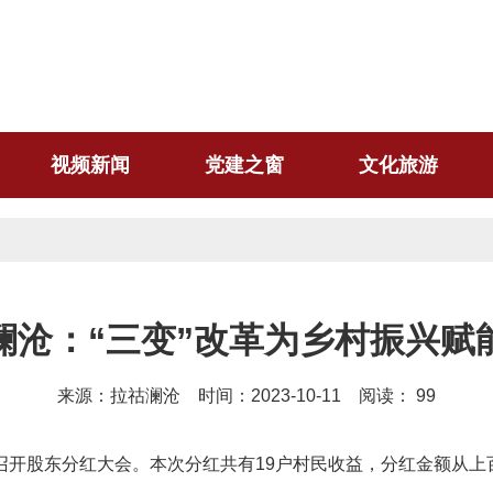
视频新闻
党建之窗
文化旅游
澜沧：“三变”改革为乡村振兴赋
来源：拉祜澜沧 时间：2023-10-11 阅读：
99
召开股东分红大会。本次分红共有19户村民收益，分红金额从上