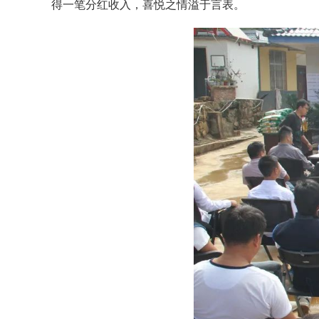
得一笔分红收入，喜悦之情溢于言表。