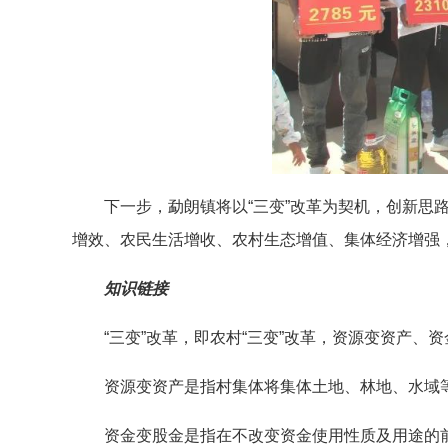
下一步，勐朗镇将以“三变”改革为契机，创新
增效、农民生活增收、农村生态增值、集体经济增强
知识链接
“三变”改革，即农村“三变”改革，资源变资产、
资源变资产是指村集体将集体土地、林地、水域
资金变股金是指在不改变资金使用性质及用途的