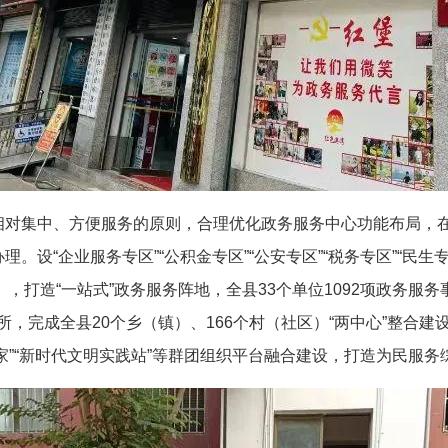
功能相对集中、方便服务的原则，合理优化政务服务中心功能布局，
理。设“企业服务专区”“公积金专区”“公安专区”“税务专区”“
，打造“一站式”政务服务阵地，全县33个单位1092项政务服
场所，完成全县20个乡（镇）、166个村（社区）“两中心”整合
妇女之家”“新时代文明实践站”等群团组织平台融合建设，打造为民服