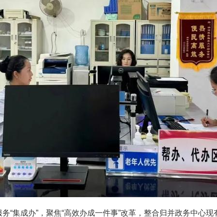
务服务“集成办”，聚焦“高效办成一件事”改革，整合归并政务中心