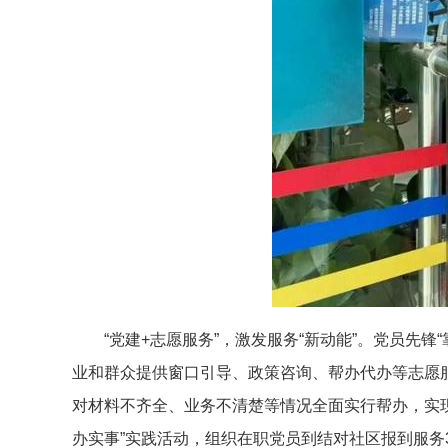
“党建+志愿服务”，激发服务“新动能”。党员先
业和群众提供窗口引导、政策咨询、帮办代办等志愿服
对材料不齐全、业务不清楚等情况全面实行帮办，实现便
办实事”实践活动，组织在职党员到结对社区报到服务3