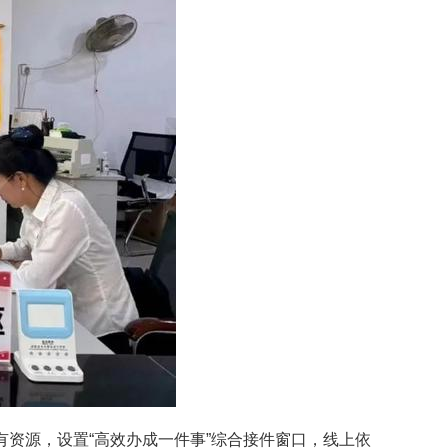
现有资源，设置“高效办成一件事”综合接件窗口，线上依