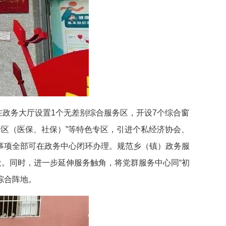
在政务大厅设置1个无差别综合服务区，开设7个综合窗
民生专区（医保、社保）”等特色专区，引进个私经济协会、
务事项全部可在政务中心闭环办理。规范乡（镇）政务服
建设。同时，进一步延伸服务触角，将党群服务中心同“初
务综合阵地。