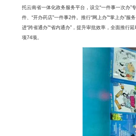
托云南省一体化政务服务平台，设立“一件事一次办”专
件、“开办药店”一件事2件。推行“网上办”“掌上办”服
进“跨省通办”“省内通办”，提升审批效率，全面推
项74项。