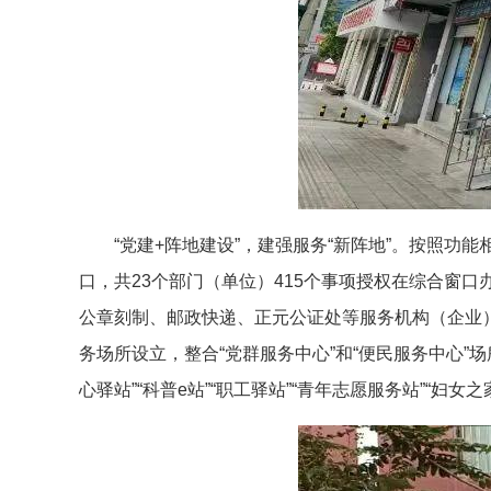
“党建+阵地建设”，建强服务“新阵地”。按照
口，共23个部门（单位）415个事项授权在综合窗口办
公章刻制、邮政快递、正元公证处等服务机构（企业）
务场所设立，整合“党群服务中心”和“便民服务中心”
心驿站”“科普e站”“职工驿站”“青年志愿服务站”“