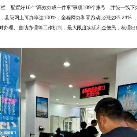
栏，配置好16个“高效办成一件事”事项109个账号，并统一线下
务，县级网上可办率达100%，全程网办和零跑动比例达85.24% 
行延时办理、自助办理等工作机制，最大限度实现利企便民，梳理