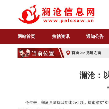
网站首页
拉祜资讯
通知公告
首页
>>
党建之窗
澜沧：以
今年来，澜沧县坚持以党建为引领，探索建立“党