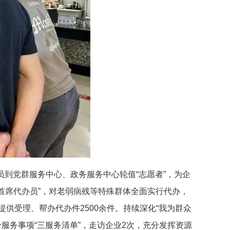
党员到党群服务中心、政务服务中心轮值“志愿者”，为企
“首席代办员”，对老弱病残等特殊群体全面实行代办，
供受理、帮办代办件2500余件。持续深化“我为群众
服务事项“三服务清单”，走访企业2次，充分发挥资源