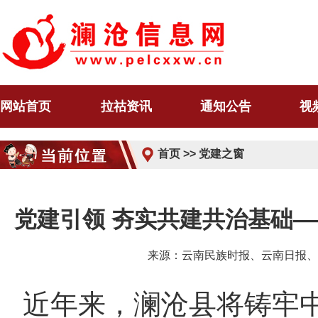
网站首页
拉祜资讯
通知公告
视
首页
>>
党建之窗
党建引领 夯实共建共治基础—
来源：云南民族时报、云南日报、澜
近年来，澜沧县将铸牢