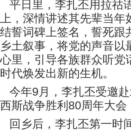
平日里，李扎丕用拉祜
上，深情讲述其先辈当年
结誓词碑上签名，誓死跟
乡土叙事，将党的声音以
心里，引导各族群众听党
时代焕发出新的生机。
今年9月，李扎丕受邀
西斯战争胜利80周年大
回乡后，李扎丕第一时