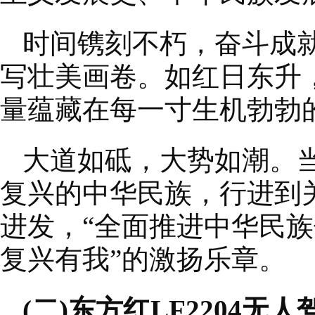
时间镌刻不朽，奋斗成
写壮美画卷。如红日东升
量蕴藏在每一寸生机勃勃
大道如砥，大势如潮。当
复兴的中华民族，行进到
进发，“全面推进中华民族
复兴有我”的激扬乐章。
(二)东方红LF2204