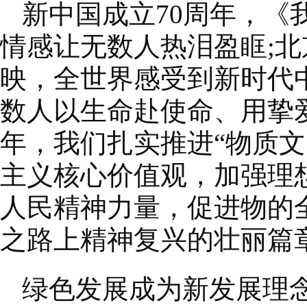
新中国成立70周年，《
情感让无数人热泪盈眶;
映，全世界感受到新时代
数人以生命赴使命、用挚
年，我们扎实推进“物质
主义核心价值观，加强理
人民精神力量，促进物的
之路上精神复兴的壮丽篇
绿色发展成为新发展理