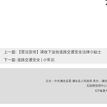
上一篇:
【普法宣传】请收下这份道路交通安全法律小贴士
下一篇:
道路交通安全 | 小常识
主办：中共澜沧县委 澜沧县人民政府 承办：澜沧拉祜族
互联网管理中心视
ICP备案