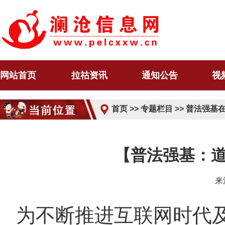
网站首页
拉祜资讯
通知公告
视
首页
>>
专题栏目
>>
普法强基
【普法强基：道
来
为不断推进互联网时代