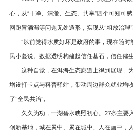
心，从“干净、清澈、生态、共享”四个可知可感
网跑冒滴漏等问题无处遁形，实现从“粗放治理”
“以前觉得水质好坏是政府的事，现在随时
民小蔓说。数据透明构建起信任基石，信任催
这种自觉，在洱海生态廊道上得到展现。为
增设打卡点与科普驿站，带动周边群众就业增收
了“全民共治”。
久久为功，一湖碧水映照初心。27条主要
创新基地，城在景中、景在城中、人在画中，