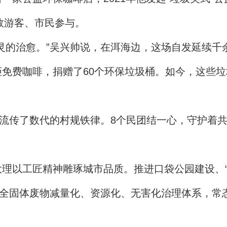
数游客、市民参与。
灵的治愈。”吴兴帅说，在洱海边，这场自发延续千
免费咖啡，捐赠了60个环保垃圾桶。如今，这些
村流传了数代的村规铁律。8个民团结一心，守护着
理以工匠精神雕琢城市品质。推进口袋公园建设、“
健全固体废物减量化、资源化、无害化治理体系，常