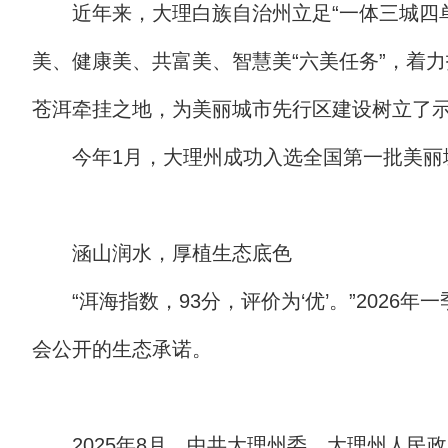
近年来，大理白族自治州立足“一体三城四
美、健康美、共富美、智慧美“六美任务”，着
苍洱牵挂之地，为美丽城市先行区建设树立了
今年1月，大理州成功入选全国第一批美
涵山润水，厚植生态底色
“洱海指数，93分，评价为‘优’。”202
会公开的生态承诺。
2025年8月，中共大理州委、大理州人民