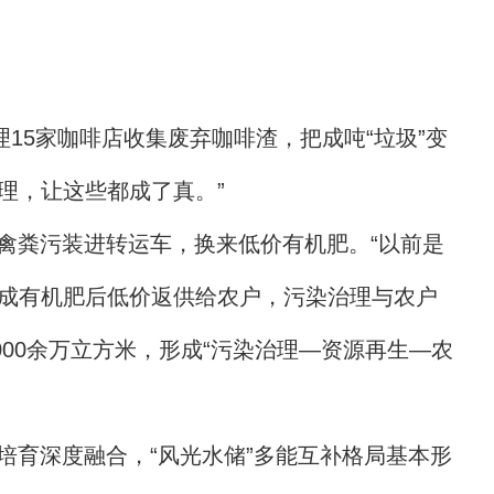
15家咖啡店收集废弃咖啡渣，把成吨“垃圾”变
理，让这些都成了真。”
禽粪污装进转运车，换来低价有机肥。“以前是
工成有机肥后低价返供给农户，污染治理与农户
00余万立方米，形成“污染治理—资源再生—农
育深度融合，“风光水储”多能互补格局基本形