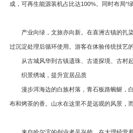
成，可再生能源装机占比达100%。同时布局“
产业向绿，文旅亦向新。在喜洲古镇的扎
过沉淀处理后循环使用。游客在体验传统技艺
从古城风华到古镇遗珠、古道探境、古村
织景绣城，提升宜居品质
漫步洱海边的白族村落，青石板路蜿蜒，
布和烤茶的香。山水在这里不是远观的风景，
来自哈尔滨的创业者吴兴帅，在大理经营着