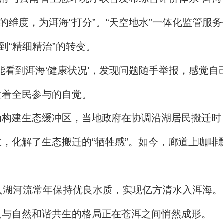
的维度，为洱海“打分”。“天空地水”一体化监管服
到“精细精治”的转变。
能看到洱海‘健康状况’，发现问题随手举报，感觉自
生着全民参与的自觉。
构建生态缓冲区，当地政府在协调沿湖居民搬迁时，
，化解了生态搬迁的“牺牲感”。如今，廊道上咖啡飘
入湖河流常年保持优良水质，实现亿方清水入洱海。
人与自然和谐共生的格局正在苍洱之间悄然成形。