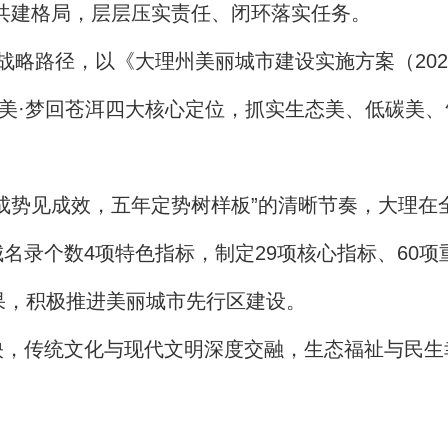
共建格局，层层压实责任、闭环落实任务。
”战略路径，以《大理州美丽城市建设实施方案（202
命美·梦回苍洱四大核心定位，抓实生态美、低碳美、
成势见成效，五年定势树样板”的清晰节奏，大理在
名录个数4项特色指标，制定29项核心指标、60
果，积极推进美丽城市先行区建设。
映，传统文化与现代文明深度交融，生态福祉与民生