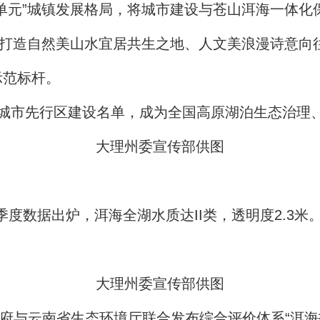
单元”城镇发展格局，将城市建设与苍山洱海一体化
力打造自然美山水宜居共生之地、人文美浪漫诗意向
示范标杆。
丽城市先行区建设名单，成为全国高原湖泊生态治理
大理州委宣传部供图
6年一季度数据出炉，洱海全湖水质达II类，透明度2
大理州委宣传部供图
政府与云南省生态环境厅联合发布综合评价体系“洱海