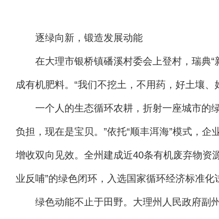
逐绿向新，锻造发展动能
在大理市银桥镇磻溪村委会上登村，瑞典“
成有机肥料。“我们不挖土，不用药，好土壤、
一个人的生态循环农耕，折射一座城市的
负担，现在是宝贝。”依托“顺丰洱海”模式，
增收双向见效。全州建成近40条有机废弃物资源
业反哺”的绿色闭环，入选国家循环经济标准化
绿色动能不止于田野。大理州人民政府副州