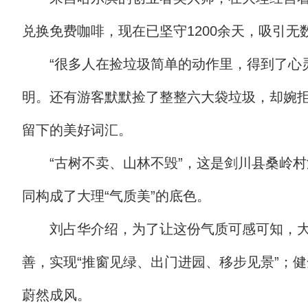
兑换免费咖啡，现在已坚守1200余天，吸引无
“很多人在捡垃圾简单的动作里，得到了心
明。还有游客默默捡了整整六大袋垃圾，却婉拒
留下的美好词汇。
“古树不卖、山林不毁”，这是剑川县桑岭
同构成了大理“气质美”的底色。
刘占华介绍，为了让这份气质可感可知，大
善，实现“推窗见绿、出门进园、移步见景”；
蔚然成风。