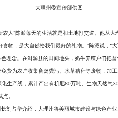
大理州委宣传部供图
新农人”陈派每天的生活就是和土地打交道。他从大理
好食物，是大自然给我们最好的礼物。”陈派说，“大
绿色理念。在洱源县的田间地头，奶牛养殖户们把畜
企业免费为农户收集畜禽粪污、水草秸秆等废物，加
化生产线，累计产出有机肥80万吨、生物天然气30
试点。
长刘占华介绍，大理州将美丽城市建设与绿色产业培