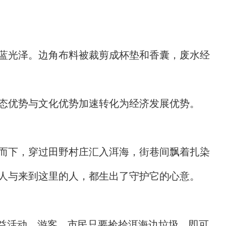
蓝光泽。边角布料被裁剪成杯垫和香囊，废水经
态优势与文化优势加速转化为经济发展优势。
而下，穿过田野村庄汇入洱海，街巷间飘着扎染
人与来到这里的人，都生出了守护它的心意。
公益活动，游客、市民只要捡拾洱海边垃圾，即可