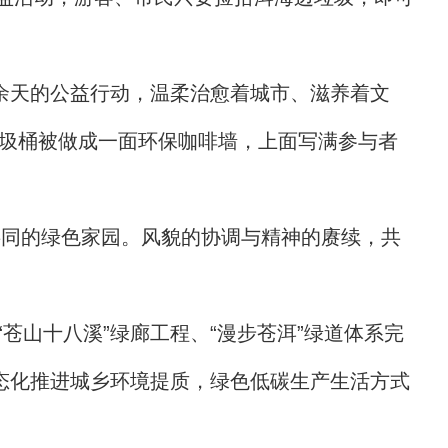
余天的公益行动，温柔治愈着城市、滋养着文
垃圾桶被做成一面环保咖啡墙，上面写满参与者
共同的绿色家园。风貌的协调与精神的赓续，共
苍山十八溪”绿廊工程、“漫步苍洱”绿道体系完
态化推进城乡环境提质，绿色低碳生产生活方式