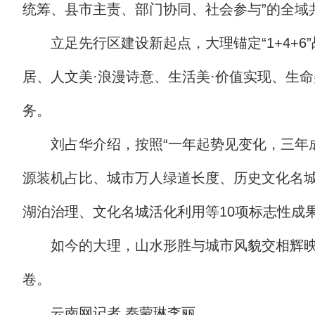
统筹、县市主责、部门协同、社会参与”的全域
立足先行区建设新起点，大理锚定“1+4+6
居、人文美·浪漫诗意、生活美·价值实现、生
务。
刘占华介绍，按照“一年起势见变化，三年
源装机占比、城市万人绿道长度、历史文化名城
湖泊治理、文化名城活化利用等10项标志性成
如今的大理，山水形胜与城市风貌交相辉
卷。
云南网记者 秦蒙琳李丽