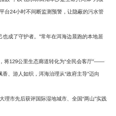
务平台24小时不间断监测预警，让隐蔽的污水管
己也成了守护者。”常年在洱海边晨跑的本地居
将129公里生态廊道转化为“全民会客厅”——
香、游人如织，洱海治理从“政府主导”迈向
大理市先后获评国际湿地城市、全国“两山”实践