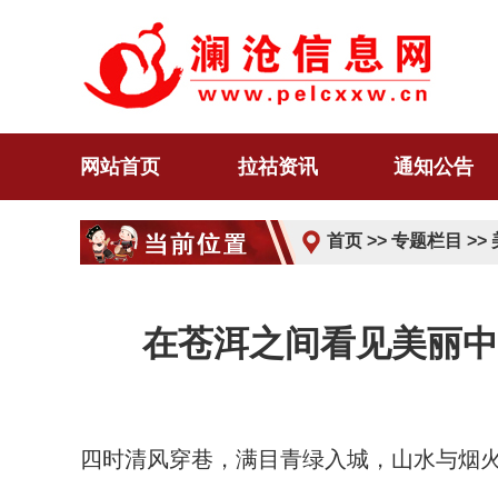
网站首页
拉祜资讯
通知公告
首页
>>
专题栏目
>>
在苍洱之间看见美丽中
四时清风穿巷，满目青绿入城，山水与烟