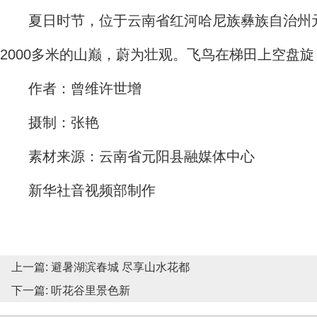
夏日时节，位于云南省红河哈尼族彝族自治州
2000多米的山巅，蔚为壮观。飞鸟在梯田上空盘
作者：曾维许世增
摄制：张艳
素材来源：云南省元阳县融媒体中心
新华社音视频部制作
上一篇:
避暑湖滨春城 尽享山水花都
下一篇:
听花谷里景色新