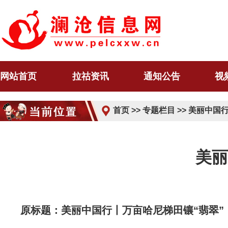
网站首页
拉祜资讯
通知公告
视
首页
>>
专题栏目
>>
美丽中国
美丽
原标题：美丽中国行丨万亩哈尼梯田镶“翡翠”