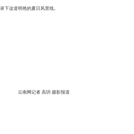
录下这道明艳的夏日风景线。
云南网记者 高玥 摄影报道