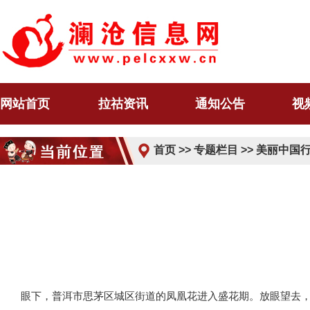
网站首页
拉祜资讯
通知公告
视
首页
>>
专题栏目
>>
美丽中国
眼下，普洱市思茅区城区街道的凤凰花进入盛花期。放眼望去