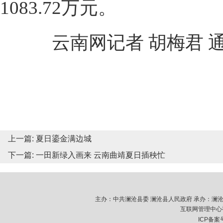
1083.72万元。
云南网记者 胡梅君 通
上一篇:
夏日鎏金满边城
下一篇:
一田新绿入画来 云南曲靖夏日插秧忙
主办：中共澜沧县委 澜沧县人民政府 承办：澜沧拉祜族
互联网管理中心视
ICP备案