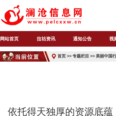
网站首页
拉祜资讯
通知公告
视
首页
>>
专题栏目
>>
美丽中国
依托得天独厚的资源底蕴