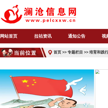
网站首页
拉祜资讯
通知公告
视
首页
>>
专题栏目
>>
培育和践