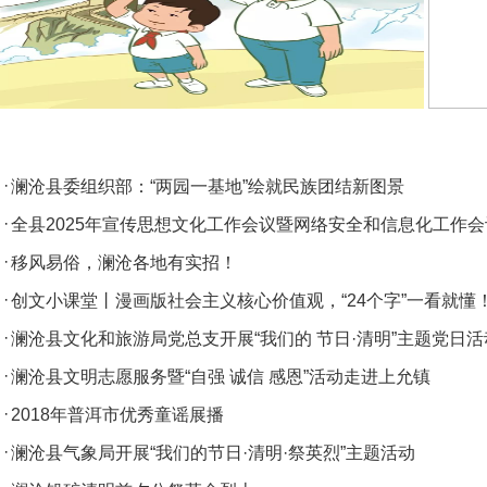
·
澜沧县委组织部：“两园一基地”绘就民族团结新图景
·
全县2025年宣传思想文化工作会议暨网络安全和信息化工作会
·
移风易俗，澜沧各地有实招！
·
创文小课堂丨漫画版社会主义核心价值观，“24个字”一看就懂
·
澜沧县文化和旅游局党总支开展“我们的 节日·清明”主题党日活
·
澜沧县文明志愿服务暨“自强 诚信 感恩”活动走进上允镇
·
2018年普洱市优秀童谣展播
·
澜沧县气象局开展“我们的节日·清明·祭英烈”主题活动